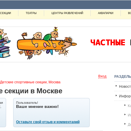
СЕКЦИИ
ТЕАТРЫ
ЦЕНТРЫ РАЗВЛЕЧЕНИЙ
АКВАПАРКИ
В
Вход
РАЗДЕЛ
Детские спортивные секции, Москва
Новости
 секции в Москве
Инфор
ая
Пользователь!
К
Ваше мнение важно!
,
И
Оставьте свой отзыв и комментарий
Д