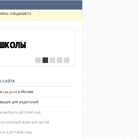
ОПРОС СПЕЦИАЛИСТУ
Ы САЙТА
 can-go.ru в Москве
мация для родителей
ак выбрать детский сад
ностранный язык для детей
ети в детском саду