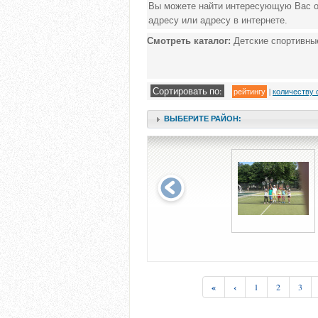
Вы можете найти интересующую Вас о
адресу или адресу в интернете.
Смотреть каталог:
Детские спортивны
Сортировать по:
|
количеству 
рейтингу
ВЫБЕРИТЕ РАЙОН:
«
‹
1
2
3