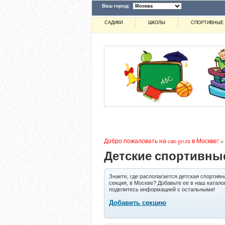
Ваш город:
САДИКИ
ШКОЛЫ
СПОРТИВНЫЕ 
Добро пожаловать на can-go.ru в Москве!
»
Детские спортивные
Знаете, где располагается детская спортивн
секция, в Москве? Добавьте ее в наш каталог
поделитесь информацией с остальными!
Добавить секцию