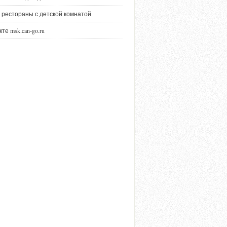
 рестораны с детской комнатой
те msk.can-go.ru