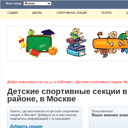
Ваш город:
САДИКИ
ШКОЛЫ
СПОРТИВНЫЕ СЕКЦИИ
ТЕАТРЫ
Ц
Добро пожаловать на can-go.ru в Москве!
»
Детские спортивные секции, Мо
Детские спортивные секции в
районе, в Москве
Знаете, где располагается детская спортивная
Пользователь!
Ваше мнение важ
секция, в Москве? Добавьте ее в наш каталог,
поделитесь информацией с остальными!
Добавить секцию