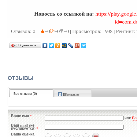
Новость со ссылкой на:
https://play.google
id=com.d
Отзывов: 0
−0
−0
−0 | Просмотров: 1938 | Рейтинг:
Поделиться…
ОТЗЫВЫ
Все отзывы (0)
ВКонтакте
Ваше имя
*
или
Во
Ваш email (не
публикуется)
*
Ваша оценка