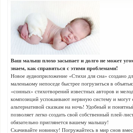
Ваш малыш плохо засыпает и долго не может уг
знаем, как справиться с этими проблемами!
Новое аудиоприложение «Стихи для сна» создано дл
маленькому непоседе быстрее погрузиться в объять
«сонных» стихотворений известных авторов и мело
композиций успокаивают нервную систему и могут 
альтернативой сказкам на ночь! Удобный и понятн
позволяет легко создать свой собственный плей-лис
обязательно приглянется вашему малышу!
Скачивайте новинку! Погружайтесь в мир снов вмес