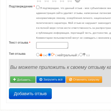
Подтверждение
*
Я подтверждаю, что данный отзыв – мое субъективное мн
администрация сайта удаляет отзывы, написанные латински
ненормативную лексику, оскорбления личного, национальног
политического характера. Мой отзыв не нарушает законодат
я в полной мере готов нести ответственность за распростра
и публикацию информации, порочащей честь, достоинство, 
Комментарии пользователей могут не совпадать с мнением 
Текст отзыва
*
Тип отзыва
(+)
( нейтральный )
(-)
Вы можете приложить к своему отзыву к
Добавить...
Загрузить всё
Отменить загрузку
Добавить отзыв