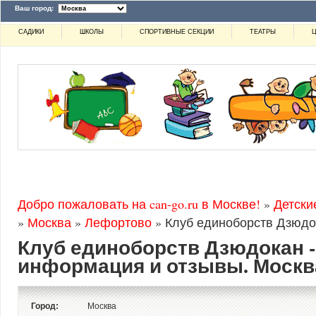
Ваш город:
САДИКИ
ШКОЛЫ
СПОРТИВНЫЕ СЕКЦИИ
ТЕАТРЫ
Ц
Добро пожаловать на can-go.ru в Москве!
»
Детски
»
Москва
»
Лефортово
»
Клуб единоборств Дзюдо
Клуб единоборств Дзюдокан -
информация и отзывы. Москв
Город:
Москва