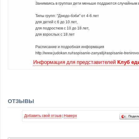
Занимаясь в группах дети меньше поддаются случайным в
Типы групп: "Дзюдо-бэби" от 4-6 лет
для детей с 6 до 10 лет,
для подростков с 10 до 18 лет,
для взрослых с 18 лет
Расписание и подробная информация
http://www.judokan.ru/raspisanie-zanyatij/raspisanie-trenirov
Клуб ед
Информация для представителей
ОТЗЫВЫ
Добавить свой отзыв
|
Наверх
Подел