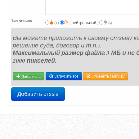
Тип отзыва
(+)
( нейтральный )
(-)
Вы можете приложить к своему отзыву ка
решение суда, договор и т.п.).
Максимальный размер файла 3 МБ и не б
2000 пикселей.
Добавить...
Загрузить всё
Отменить загрузку
Добавить отзыв