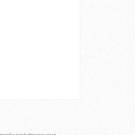
ителей и детей обязательна!
<a