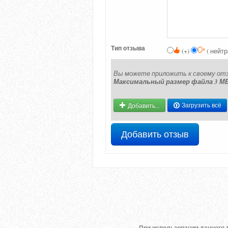
Тип отзыва
(+)
( нейт
Вы можете приложить к своему отзыв
Максимальный размер файла 3 МБ и
Добавить...
Загрузить всё
Добавить отзыв
При использовании данного т