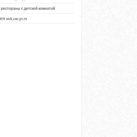
 рестораны с детской комнатой
те msk.can-go.ru