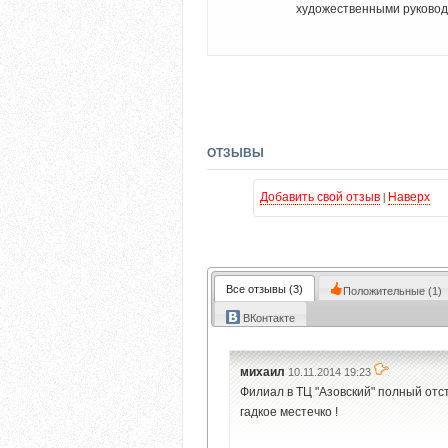
художественными руковод
ОТЗЫВЫ
Добавить свой отзыв
|
Наверх
Все
отзывы
(3)
Положительные
(1)
ВКонтакте
михаил
10.11.2014 19:23
Филиал в ТЦ "Азовский" полный отсто
гадкое местечко !