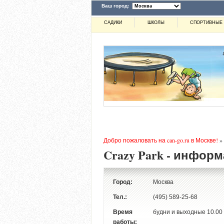
Ваш город:
САДИКИ
ШКОЛЫ
СПОРТИВНЫЕ 
Добро пожаловать на can-go.ru в Москве!
»
Crazy Park - инфор
Город:
Москва
Тел.:
(495) 589-25-68
Время
будни и выходные 10.00 
работы: