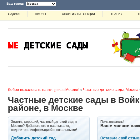
Ваш город:
САДИКИ
ШКОЛЫ
СПОРТИВНЫЕ СЕКЦИИ
ТЕАТРЫ
Ц
Добро пожаловать на can-go.ru в Москве!
»
Частные детские сады, Москва
Частные детские сады в Вой
районе, в Москве
Знаете, хороший, частный детский сад, в
Пользователь!
Ваше мнение важ
Москве? Добавьте его в наш каталог,
поделитесь информацией с остальными!
Добавить детский сад
Оставьте свой отзыв