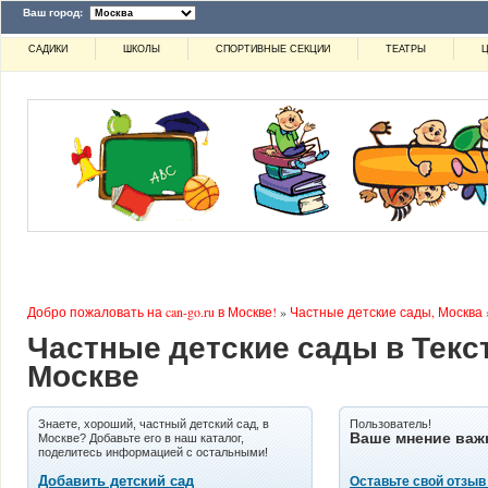
Ваш город:
САДИКИ
ШКОЛЫ
СПОРТИВНЫЕ СЕКЦИИ
ТЕАТРЫ
Ц
Добро пожаловать на can-go.ru в Москве!
»
Частные детские сады, Москва
Частные детские сады в Текс
Москве
Знаете, хороший, частный детский сад, в
Пользователь!
Ваше мнение важ
Москве? Добавьте его в наш каталог,
поделитесь информацией с остальными!
Добавить детский сад
Оставьте свой отзыв