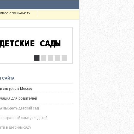
ОПРОС СПЕЦИАЛИСТУ
Ы САЙТА
 can-go.ru в Москве
мация для родителей
ак выбрать детский сад
ностранный язык для детей
ети в детском саду