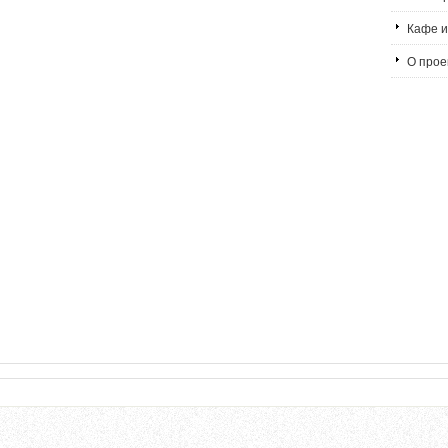
Кафе и
О проек