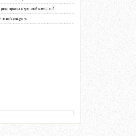
 рестораны с детской комнатой
те msk.can-go.ru